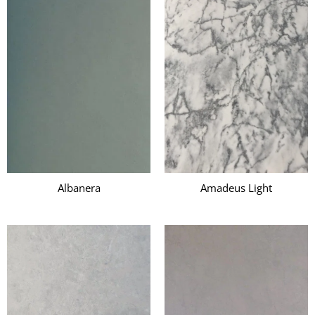
Albanera
Amadeus Light